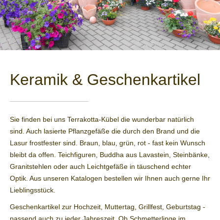
Keramik & Geschenk­artikel
Sie finden bei uns Terrakotta-Kübel die wunderbar natürlich
sind. Auch lasierte Pflanzgefäße die durch den Brand und die
Lasur frostfester sind. Braun, blau, grün, rot - fast kein Wunsch
bleibt da offen. Teichfiguren, Buddha aus Lavastein, Steinbänke,
Granitstehlen oder auch Leichtgefäße in täuschend echter
Optik. Aus unseren Katalogen bestellen wir Ihnen auch gerne Ihr
Lieblingsstück.
Geschenkartikel zur Hochzeit, Muttertag, Grillfest, Geburtstag -
passend auch zu jeder Jahreszeit. Ob Schmetterlinge im