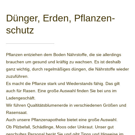
Dünger, Erden, Pflanzen­
schutz
Pflanzen entziehen dem Boden Nährstoffe, die sie allerdings
brauchen um gesund und kräftig zu wachsen. Es ist deshalb
ganz wichtig, durch regelmäßiges düngen, die Nährstoffe wieder
zuzuführen.
Es macht die Pflanze stark und Wiederstands fähig. Das gilt
auch für Rasen. Eine große Auswahl finden Sie bei uns im
Ladengeschäft.
Wir führen Qualtitätsblumenerde in verschiedenen Größen und
Rasensaat.
Auch unsere Pflanzenapotheke bietet eine große Auswahl.
Ob Pilzbefall, Schädlinge, Moos oder Unkraut. Unser gut
geschultes Personal berät Sie und gibt Tipps und Hinweise im