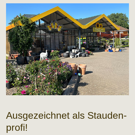
Aus­gezeichnet als Stauden­
profi!