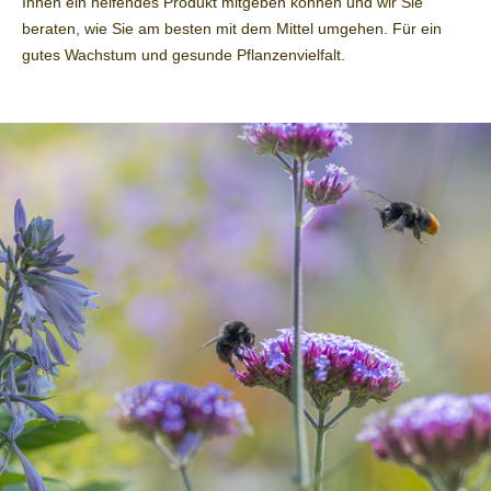
Ihnen ein helfendes Produkt mitgeben können und wir Sie
beraten, wie Sie am besten mit dem Mittel umgehen. Für ein
gutes Wachstum und gesunde Pflanzenvielfalt.